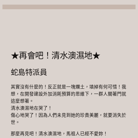
★再會吧！清水澳濕地★
蛇島特派員
其實沒有什麼的！反正就是一塊爛土，填掉有何可惜！我
想，在開發建設外加消耗預算的思維下，一群人關著門就
這麼想著。
清水澳濕地在哭了！
傷心地哭了！因為人們未見到她的珍貴美麗，就要消失於
世。
那麼再見吧！清水澳濕地，馬祖人已經不愛妳！