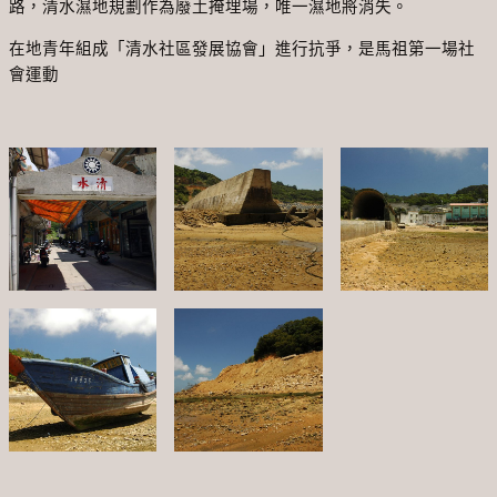
路，清水濕地規劃作為廢土掩埋場，唯一濕地將消失。
在地青年組成「清水社區發展協會」進行抗爭，是馬祖第一場社
會運動