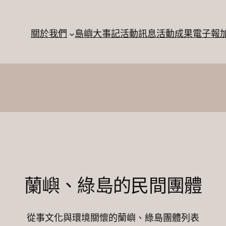
關於我們
島嶼大事記
活動訊息
活動成果
電子報
蘭嶼、綠島的民間團體
從事文化與環境關懷的蘭嶼、綠島團體列表