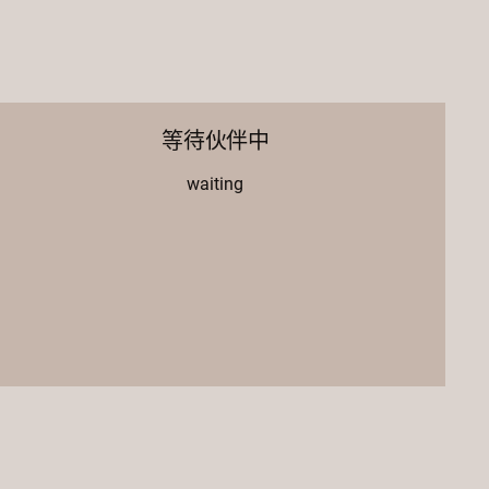
等待伙伴中
waiting